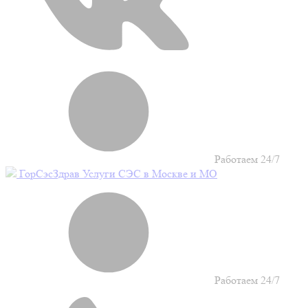
Работаем 24/7
Гор
Сэс
Здрав
Услуги СЭС в Москве и МО
Работаем 24/7