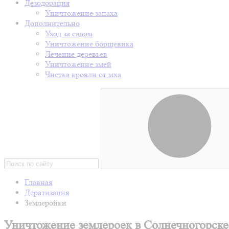
Дезодорация
Уничтожение запаха
Дополнительно
Уход за садом
Уничтожение борщевика
Лечение деревьев
Уничтожение змей
Чистка кровли от мха
Главная
Дератизация
Землеройки
Уничтожение землероек в Солнечногорске