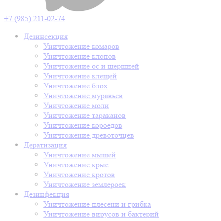
+7 (985) 211-02-74
Дезинсекция
Уничтожение комаров
Уничтожение клопов
Уничтожение ос и шершней
Уничтожение клещей
Уничтожение блох
Уничтожение муравьев
Уничтожение моли
Уничтожение тараканов
Уничтожение короедов
Уничтожение древоточцев
Дератизация
Уничтожение мышей
Уничтожение крыс
Уничтожение кротов
Уничтожение землероек
Дезинфекция
Уничтожение плесени и грибка
Уничтожение вирусов и бактерий