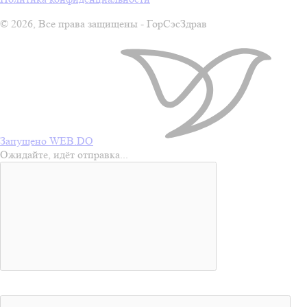
© 2026, Все права защищены - ГорСэсЗдрав
Запущено WEB.DO
Ожидайте, идёт отправка...