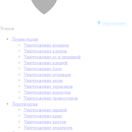
Определение...
Услуги
Дезинсекция
Уничтожение комаров
Уничтожение клопов
Уничтожение ос и шершней
Уничтожение клещей
Уничтожение блох
Уничтожение муравьев
Уничтожение моли
Уничтожение тараканов
Уничтожение короедов
Уничтожение древоточцев
Дератизация
Уничтожение мышей
Уничтожение крыс
Уничтожение кротов
Уничтожение землероек