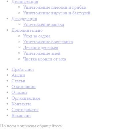
Дезинфекция
Уничтожение плесени и грибка
Уничтожение вирусов и бактерий
Дезодорация
Уничтожение запаха
Дополнительно
Уход за садом
Уничтожение борщевика
Лечение деревьев
Уничтожение змей
Чистка кровли от мха
Прайс-лист
Акции
Статьи
О компании
Отзывы
Организациям
Контакты
Сертификаты
Вакансии
По всем вопросам обращайтесь: