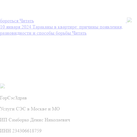
бороться
Читать
10 января 2024
Тараканы в квартире: причины появления,
разновидности и способы борьбы
Читать
Гор
Сэс
Здрав
Услуги СЭС в Москве и МО
ИП Самборко Денис Николаевич
ИНН 234306618759