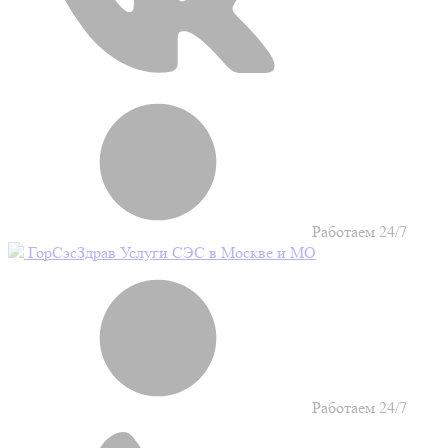
Работаем 24/7
Гор
Сэс
Здрав
Услуги СЭС в Москве и МО
Работаем 24/7