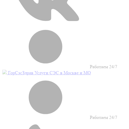
Работаем 24/7
Гор
Сэс
Здрав
Услуги СЭС в Москве и МО
Работаем 24/7