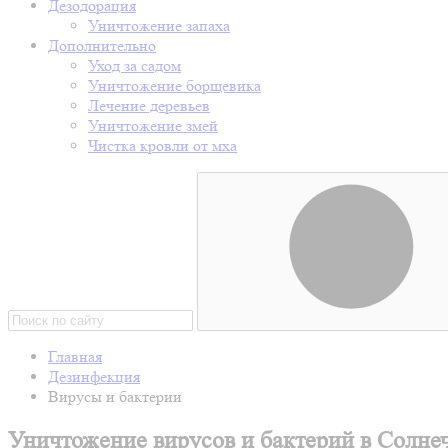
Дезодорация
Уничтожение запаха
Дополнительно
Уход за садом
Уничтожение борщевика
Лечение деревьев
Уничтожение змей
Чистка кровли от мха
Главная
Дезинфекция
Вирусы и бактерии
Уничтожение вирусов и бактерий в Солне