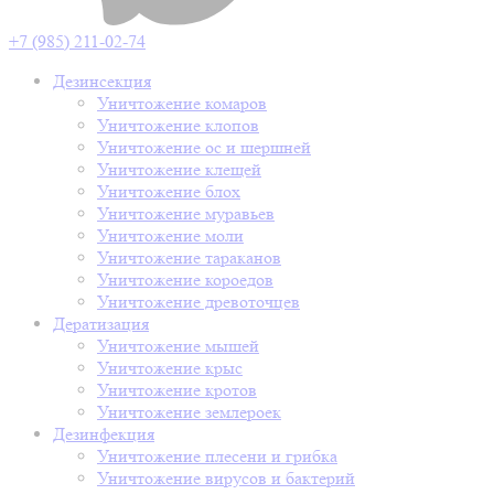
+7 (985) 211-02-74
Дезинсекция
Уничтожение комаров
Уничтожение клопов
Уничтожение ос и шершней
Уничтожение клещей
Уничтожение блох
Уничтожение муравьев
Уничтожение моли
Уничтожение тараканов
Уничтожение короедов
Уничтожение древоточцев
Дератизация
Уничтожение мышей
Уничтожение крыс
Уничтожение кротов
Уничтожение землероек
Дезинфекция
Уничтожение плесени и грибка
Уничтожение вирусов и бактерий