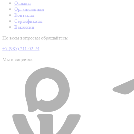
Отзывы
Организациям
Контакты
Сертификаты
Вакансии
По всем вопросам обращайтесь:
+7 (985) 211-02-74
Мы в соцсетях: