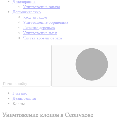
Дезодорация
Уничтожение запаха
Дополнительно
Уход за садом
Уничтожение борщевика
Лечение деревьев
Уничтожение змей
Чистка кровли от мха
Главная
Дезинсекция
Клопы
Уничтожение клопов в Серпухове