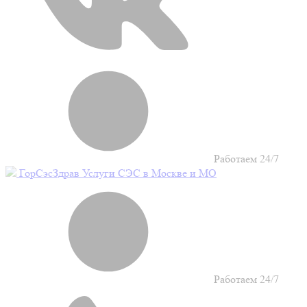
Работаем 24/7
Гор
Сэс
Здрав
Услуги СЭС в Москве и МО
Работаем 24/7