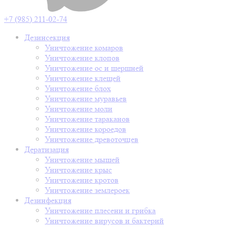
+7 (985) 211-02-74
Дезинсекция
Уничтожение комаров
Уничтожение клопов
Уничтожение ос и шершней
Уничтожение клещей
Уничтожение блох
Уничтожение муравьев
Уничтожение моли
Уничтожение тараканов
Уничтожение короедов
Уничтожение древоточцев
Дератизация
Уничтожение мышей
Уничтожение крыс
Уничтожение кротов
Уничтожение землероек
Дезинфекция
Уничтожение плесени и грибка
Уничтожение вирусов и бактерий