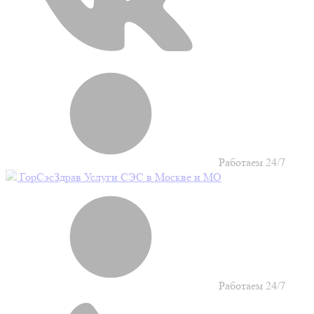
Работаем 24/7
Гор
Сэс
Здрав
Услуги СЭС в Москве и МО
Работаем 24/7