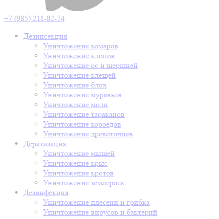
+7 (985) 211-02-74
Дезинсекция
Уничтожение комаров
Уничтожение клопов
Уничтожение ос и шершней
Уничтожение клещей
Уничтожение блох
Уничтожение муравьев
Уничтожение моли
Уничтожение тараканов
Уничтожение короедов
Уничтожение древоточцев
Дератизация
Уничтожение мышей
Уничтожение крыс
Уничтожение кротов
Уничтожение землероек
Дезинфекция
Уничтожение плесени и грибка
Уничтожение вирусов и бактерий