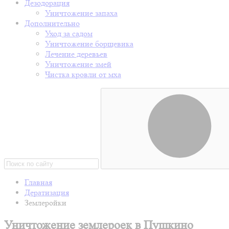
Дезодорация
Уничтожение запаха
Дополнительно
Уход за садом
Уничтожение борщевика
Лечение деревьев
Уничтожение змей
Чистка кровли от мха
Главная
Дератизация
Землеройки
Уничтожение землероек в Пушкино