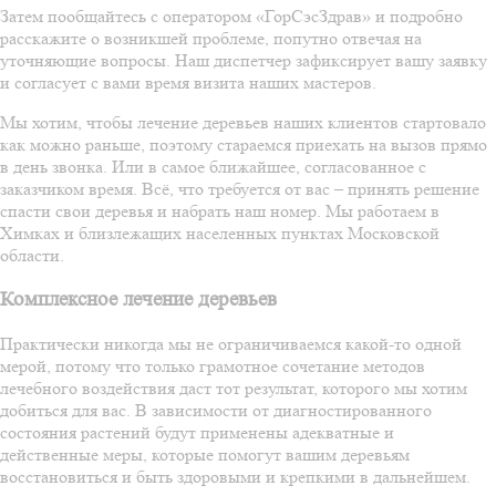
Затем пообщайтесь с оператором «ГорСэсЗдрав» и подробно
расскажите о возникшей проблеме, попутно отвечая на
уточняющие вопросы. Наш диспетчер зафиксирует вашу заявку
и согласует с вами время визита наших мастеров.
Мы хотим, чтобы лечение деревьев наших клиентов стартовало
как можно раньше, поэтому стараемся приехать на вызов прямо
в день звонка. Или в самое ближайшее, согласованное с
заказчиком время. Всё, что требуется от вас – принять решение
спасти свои деревья и набрать наш номер. Мы работаем в
Химках и близлежащих населенных пунктах Московской
области.
Комплексное лечение деревьев
Практически никогда мы не ограничиваемся какой-то одной
мерой, потому что только грамотное сочетание методов
лечебного воздействия даст тот результат, которого мы хотим
добиться для вас. В зависимости от диагностированного
состояния растений будут применены адекватные и
действенные меры, которые помогут вашим деревьям
восстановиться и быть здоровыми и крепкими в дальнейшем.