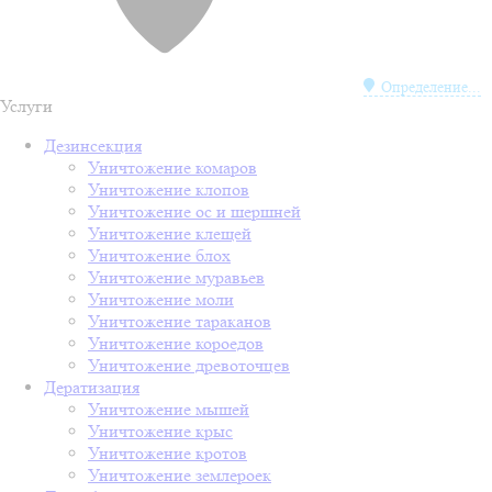
Определение...
Услуги
Дезинсекция
Уничтожение комаров
Уничтожение клопов
Уничтожение ос и шершней
Уничтожение клещей
Уничтожение блох
Уничтожение муравьев
Уничтожение моли
Уничтожение тараканов
Уничтожение короедов
Уничтожение древоточцев
Дератизация
Уничтожение мышей
Уничтожение крыс
Уничтожение кротов
Уничтожение землероек