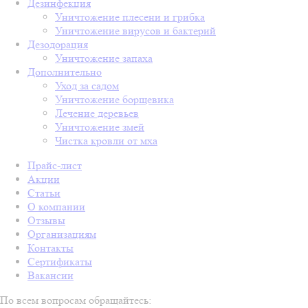
Дезинфекция
Уничтожение плесени и грибка
Уничтожение вирусов и бактерий
Дезодорация
Уничтожение запаха
Дополнительно
Уход за садом
Уничтожение борщевика
Лечение деревьев
Уничтожение змей
Чистка кровли от мха
Прайс-лист
Акции
Статьи
О компании
Отзывы
Организациям
Контакты
Сертификаты
Вакансии
По всем вопросам обращайтесь: