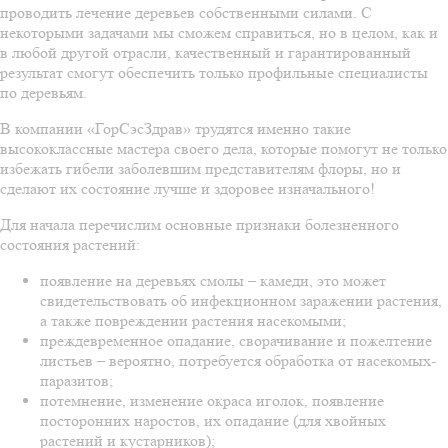
проводить лечение деревьев собственными силами. С
некоторыми задачами мы сможем справиться, но в целом, как и
в любой другой отрасли, качественный и гарантированный
результат смогут обеспечить только профильные специалисты
по деревьям.
В компании «ГорСэсЗдрав» трудятся именно такие
высококлассные мастера своего дела, которые помогут не только
избежать гибели заболевшим представителям флоры, но и
сделают их состояние лучше и здоровее изначального!
Для начала перечислим основные признаки болезненного
состояния растений:
появление на деревьях смолы – камеди, это может
свидетельствовать об инфекционном заражении растения,
а также повреждении растения насекомыми;
преждевременное опадание, сворачивание и пожелтение
листьев – вероятно, потребуется обработка от насекомых-
паразитов;
потемнение, изменение окраса иголок, появление
посторонних наростов, их опадание (для хвойных
растений и кустарников);