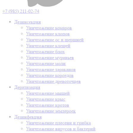
+7 (985) 211-02-74
Дезинсекция
Уничтожение комаров
Уничтожение клопов
Уничтожение ос и шершней
Уничтожение клещей
Уничтожение блох
Уничтожение муравьев
Уничтожение моли
Уничтожение тараканов
Уничтожение короедов
Уничтожение древоточцев
Дератизация
Уничтожение мышей
Уничтожение крыс
Уничтожение кротов
Уничтожение землероек
Дезинфекция
Уничтожение плесени и грибка
Уничтожение вирусов и бактерий