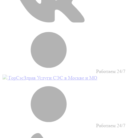
Работаем 24/7
Гор
Сэс
Здрав
Услуги СЭС в Москве и МО
Работаем 24/7