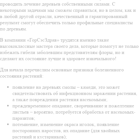
проводить лечение деревьев собственными силами. С
некоторыми задачами мы сможем справиться, но в целом, как и
в любой другой отрасли, качественный и гарантированный
результат смогут обеспечить только профильные специалисты
по деревьям.
В компании «ГорСэсЗдрав» трудятся именно такие
высококлассные мастера своего дела, которые помогут не только
избежать гибели заболевшим представителям флоры, но и
сделают их состояние лучше и здоровее изначального!
Для начала перечислим основные признаки болезненного
состояния растений:
появление на деревьях смолы – камеди, это может
свидетельствовать об инфекционном заражении растения,
а также повреждении растения насекомыми;
преждевременное опадание, сворачивание и пожелтение
листьев – вероятно, потребуется обработка от насекомых-
паразитов;
потемнение, изменение окраса иголок, появление
посторонних наростов, их опадание (для хвойных
растений и кустарников);