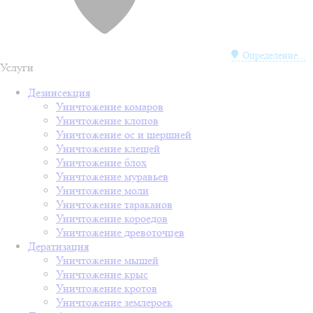
Определение...
Услуги
Дезинсекция
Уничтожение комаров
Уничтожение клопов
Уничтожение ос и шершней
Уничтожение клещей
Уничтожение блох
Уничтожение муравьев
Уничтожение моли
Уничтожение тараканов
Уничтожение короедов
Уничтожение древоточцев
Дератизация
Уничтожение мышей
Уничтожение крыс
Уничтожение кротов
Уничтожение землероек