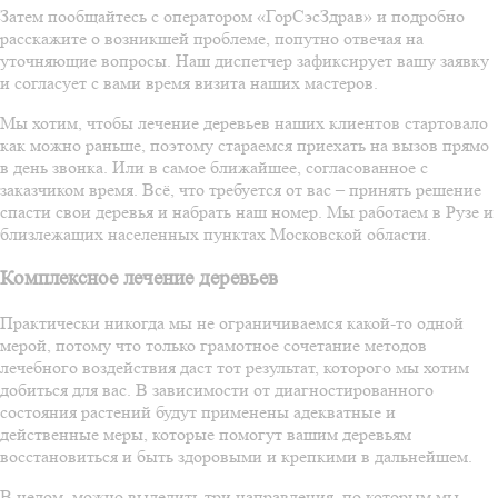
Затем пообщайтесь с оператором «ГорСэсЗдрав» и подробно
расскажите о возникшей проблеме, попутно отвечая на
уточняющие вопросы. Наш диспетчер зафиксирует вашу заявку
и согласует с вами время визита наших мастеров.
Мы хотим, чтобы лечение деревьев наших клиентов стартовало
как можно раньше, поэтому стараемся приехать на вызов прямо
в день звонка. Или в самое ближайшее, согласованное с
заказчиком время. Всё, что требуется от вас – принять решение
спасти свои деревья и набрать наш номер. Мы работаем в Рузе и
близлежащих населенных пунктах Московской области.
Комплексное лечение деревьев
Практически никогда мы не ограничиваемся какой-то одной
мерой, потому что только грамотное сочетание методов
лечебного воздействия даст тот результат, которого мы хотим
добиться для вас. В зависимости от диагностированного
состояния растений будут применены адекватные и
действенные меры, которые помогут вашим деревьям
восстановиться и быть здоровыми и крепкими в дальнейшем.
В целом, можно выделить три направления, по которым мы