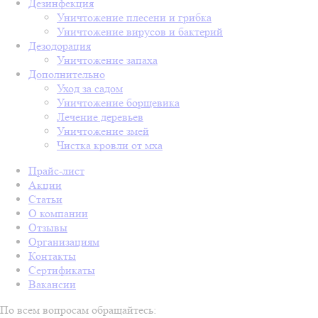
Дезинфекция
Уничтожение плесени и грибка
Уничтожение вирусов и бактерий
Дезодорация
Уничтожение запаха
Дополнительно
Уход за садом
Уничтожение борщевика
Лечение деревьев
Уничтожение змей
Чистка кровли от мха
Прайс-лист
Акции
Статьи
О компании
Отзывы
Организациям
Контакты
Сертификаты
Вакансии
По всем вопросам обращайтесь: