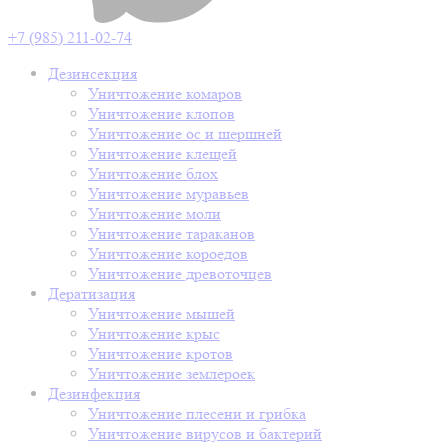
+7 (985) 211-02-74
Дезинсекция
Уничтожение комаров
Уничтожение клопов
Уничтожение ос и шершней
Уничтожение клещей
Уничтожение блох
Уничтожение муравьев
Уничтожение моли
Уничтожение тараканов
Уничтожение короедов
Уничтожение древоточцев
Дератизация
Уничтожение мышей
Уничтожение крыс
Уничтожение кротов
Уничтожение землероек
Дезинфекция
Уничтожение плесени и грибка
Уничтожение вирусов и бактерий