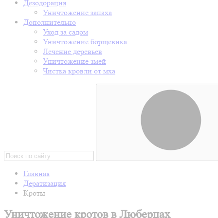
Дезодорация
Уничтожение запаха
Дополнительно
Уход за садом
Уничтожение борщевика
Лечение деревьев
Уничтожение змей
Чистка кровли от мха
Главная
Дератизация
Кроты
Уничтожение кротов в Люберцах