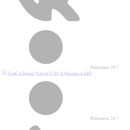
Работаем 24/7
Гор
Сэс
Здрав
Услуги СЭС в Москве и МО
Работаем 24/7