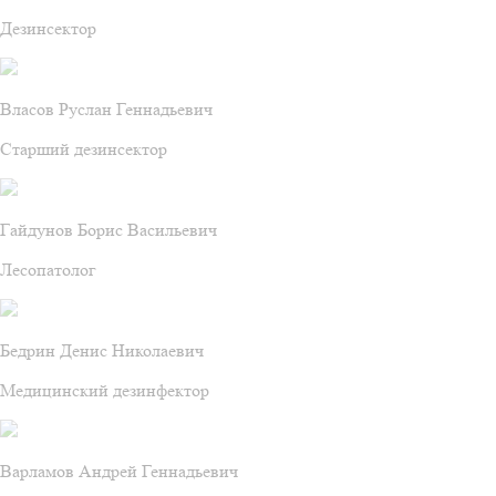
Дезинсектор
Власов Руслан Геннадьевич
Старший дезинсектор
Гайдунов Борис Васильевич
Лесопатолог
Бедрин Денис Николаевич
Медицинский дезинфектор
Варламов Андрей Геннадьевич