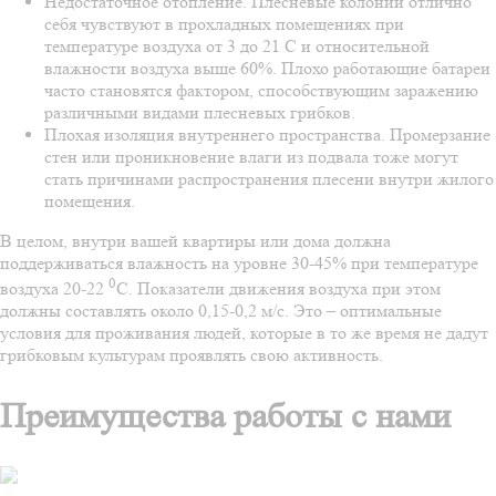
Недостаточное отопление. Плесневые колонии отлично
себя чувствуют в прохладных помещениях при
температуре воздуха от 3 до 21 С и относительной
влажности воздуха выше 60%. Плохо работающие батареи
часто становятся фактором, способствующим заражению
различными видами плесневых грибков.
Плохая изоляция внутреннего пространства. Промерзание
стен или проникновение влаги из подвала тоже могут
стать причинами распространения плесени внутри жилого
помещения.
В целом, внутри вашей квартиры или дома должна
поддерживаться влажность на уровне 30-45% при температуре
0
воздуха 20-22
С. Показатели движения воздуха при этом
должны составлять около 0,15-0,2 м/с. Это – оптимальные
условия для проживания людей, которые в то же время не дадут
грибковым культурам проявлять свою активность.
Преимущества работы с нами