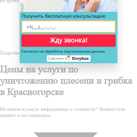
по проведению дезинфекции
Получить бесплатную консультацию
Жду звонка!
Согласен на обработку персональных данных
Подробнее
Сделано в
Цены на услуги по
уничтожению плесени и грибка
в Красногорске
Не нашли нужную информацию о стоимости? Звоните или
пишите в мессенджерах