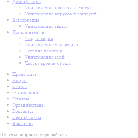
Дезинфекция
Уничтожение плесени и грибка
Уничтожение вирусов и бактерий
Дезодорация
Уничтожение запаха
Дополнительно
Уход за садом
Уничтожение борщевика
Лечение деревьев
Уничтожение змей
Чистка кровли от мха
Прайс-лист
Акции
Статьи
О компании
Отзывы
Организациям
Контакты
Сертификаты
Вакансии
По всем вопросам обращайтесь: