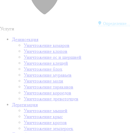
Определение...
Услуги
Дезинсекция
Уничтожение комаров
Уничтожение клопов
Уничтожение ос и шершней
Уничтожение клещей
Уничтожение блох
Уничтожение муравьев
Уничтожение моли
Уничтожение тараканов
Уничтожение короедов
Уничтожение древоточцев
Дератизация
Уничтожение мышей
Уничтожение крыс
Уничтожение кротов
Уничтожение землероек