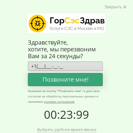
Закрыть
Здравствуйте,
хотите, мы перезвоним
Вам за 24 секунды?
Позвоните мне!
Нажимая на кнопку "
Позвоните мне
", я даю свое
Главная
согласие на обработку персональных данных и
принимаю
условия соглашения
00
:
23
:
99
Выбрать удобное время звонка