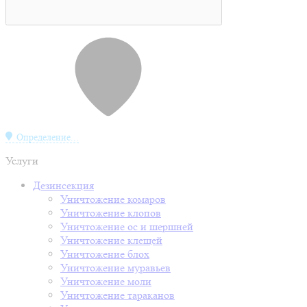
Определение...
Услуги
Дезинсекция
Уничтожение комаров
Уничтожение клопов
Уничтожение ос и шершней
Уничтожение клещей
Уничтожение блох
Уничтожение муравьев
Уничтожение моли
Уничтожение тараканов