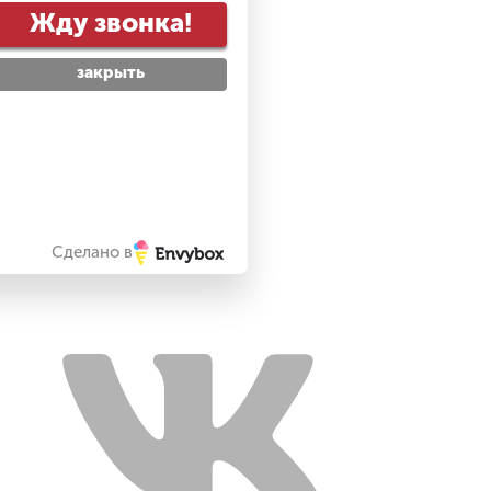
Жду звонка!
закрыть
Сделано в