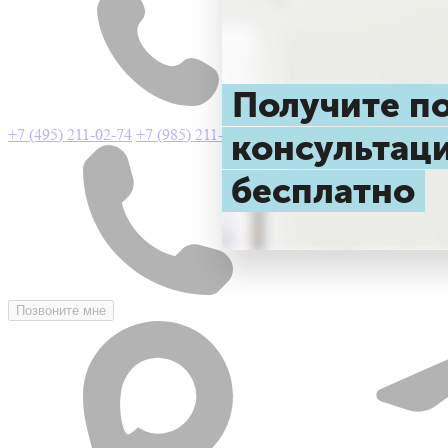
Получите 
+7 (495) 211-02-74
+7 (985) 211-02-74
консульта
бесплатно
Позвоните мне