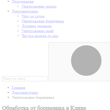
Дезодорация
Уничтожение запаха
Дополнительно
Уход за садом
Уничтожение борщевика
Лечение деревьев
Уничтожение змей
Чистка кровли от мха
Главная
Дополнительно
Уничтожение борщевика
Обработка от борщевика в Клине