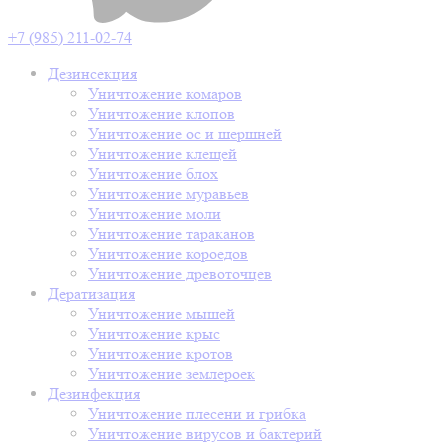
+7 (985) 211-02-74
Дезинсекция
Уничтожение комаров
Уничтожение клопов
Уничтожение ос и шершней
Уничтожение клещей
Уничтожение блох
Уничтожение муравьев
Уничтожение моли
Уничтожение тараканов
Уничтожение короедов
Уничтожение древоточцев
Дератизация
Уничтожение мышей
Уничтожение крыс
Уничтожение кротов
Уничтожение землероек
Дезинфекция
Уничтожение плесени и грибка
Уничтожение вирусов и бактерий