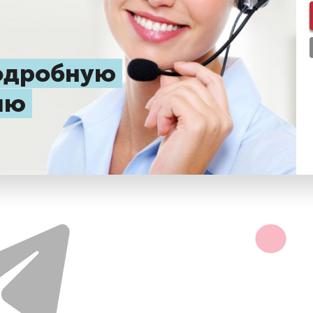
подробную
цию