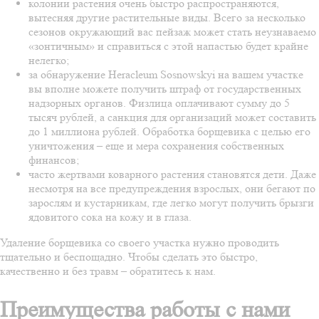
колонии растения очень быстро распространяются,
вытесняя другие растительные виды. Всего за несколько
сезонов окружающий вас пейзаж может стать неузнаваемо
«зонтичным» и справиться с этой напастью будет крайне
нелегко;
за обнаружение Heracleum Sosnowskyi на вашем участке
вы вполне можете получить штраф от государственных
надзорных органов. Физлица оплачивают сумму до 5
тысяч рублей, а санкция для организаций может составить
до 1 миллиона рублей. Обработка борщевика с целью его
уничтожения – еще и мера сохранения собственных
финансов;
часто жертвами коварного растения становятся дети. Даже
несмотря на все предупреждения взрослых, они бегают по
зарослям и кустарникам, где легко могут получить брызги
ядовитого сока на кожу и в глаза.
Удаление борщевика со своего участка нужно проводить
тщательно и беспощадно. Чтобы сделать это быстро,
качественно и без травм – обратитесь к нам.
Преимущества работы с нами