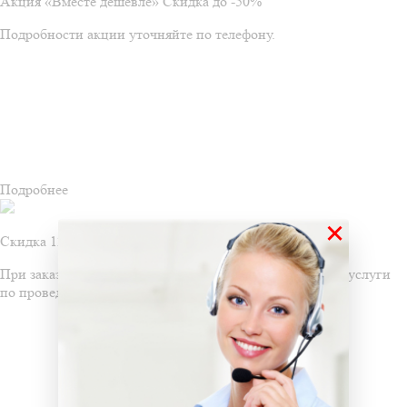
Акция «Вместе дешевле» Скидка до -50%
Подробности акции уточняйте по телефону.
Подробнее
×
Скидка 12% на дезинфекцию
При заказе услуг дезодорации, вы получаете скидку на услуги
по проведению дезинфекции