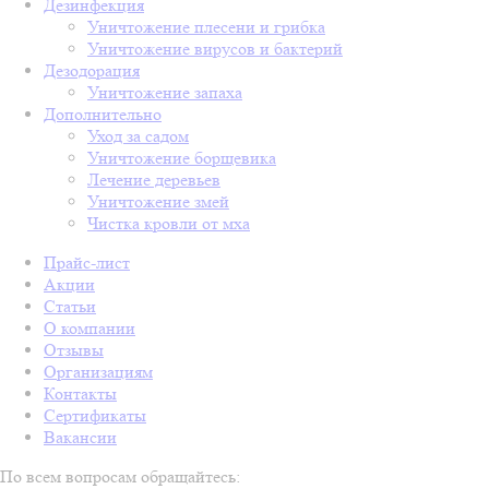
Дезинфекция
Уничтожение плесени и грибка
Уничтожение вирусов и бактерий
Дезодорация
Уничтожение запаха
Дополнительно
Уход за садом
Уничтожение борщевика
Лечение деревьев
Уничтожение змей
Чистка кровли от мха
Прайс-лист
Акции
Статьи
О компании
Отзывы
Организациям
Контакты
Сертификаты
Вакансии
По всем вопросам обращайтесь: