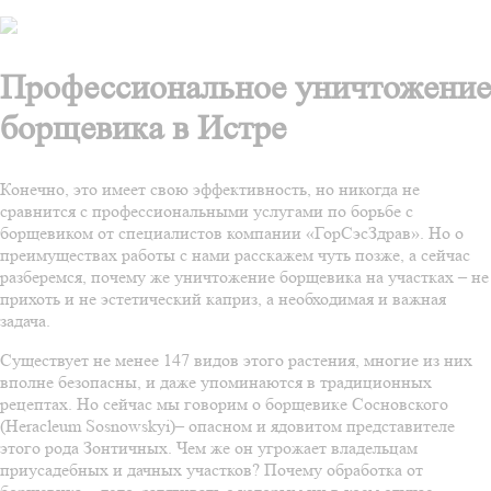
Профессиональное уничтожение
борщевика в Истре
Конечно, это имеет свою эффективность, но никогда не
сравнится с профессиональными услугами по борьбе с
борщевиком от специалистов компании «ГорСэсЗдрав». Но о
преимуществах работы с нами расскажем чуть позже, а сейчас
разберемся, почему же уничтожение борщевика на участках – не
прихоть и не эстетический каприз, а необходимая и важная
задача.
Существует не менее 147 видов этого растения, многие из них
вполне безопасны, и даже упоминаются в традиционных
рецептах. Но сейчас мы говорим о борщевике Сосновского
(Heracleum Sosnowskyi)– опасном и ядовитом представителе
этого рода Зонтичных. Чем же он угрожает владельцам
приусадебных и дачных участков? Почему обработка от