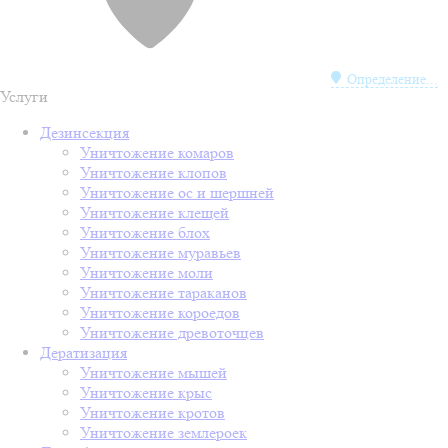
Определение...
Услуги
Дезинсекция
Уничтожение комаров
Уничтожение клопов
Уничтожение ос и шершней
Уничтожение клещей
Уничтожение блох
Уничтожение муравьев
Уничтожение моли
Уничтожение тараканов
Уничтожение короедов
Уничтожение древоточцев
Дератизация
Уничтожение мышей
Уничтожение крыс
Уничтожение кротов
Уничтожение землероек