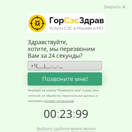
Закрыть
Здравствуйте,
хотите, мы перезвоним
Вам за 24 секунды?
Позвоните мне!
Нажимая на кнопку "
Позвоните мне
", я даю свое
Главная
согласие на обработку персональных данных и
принимаю
условия соглашения
00
:
23
:
99
Выбрать удобное время звонка